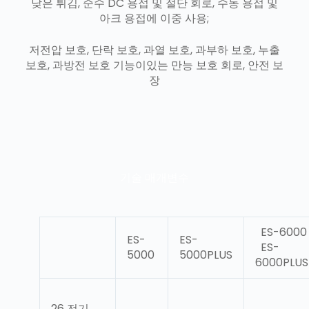
낮은 튀김, 순수 DC 용접 및 절단 회로, 수동 용접 및
아크 용접에 이중 사용;
저전압 보호, 단락 보호, 과열 보호, 과부하 보호, 누출
보호, 과방전 보호 기능이있는 만능 보호 회로, 안전 보
장
기술 매개변수
ES-6000
ES-
ES-
ES-
5000
5000PLUS
6000PLUS
26 전기