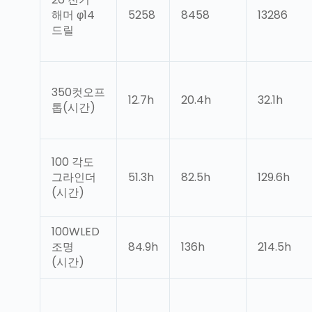
해머 φ14
5258
8458
13286
드릴
350컷오프
12.7h
20.4h
32.1h
톱(시간)
100 각도
그라인더
51.3h
82.5h
129.6h
(시간)
100WLED
조명
84.9h
136h
214.5h
(시간)