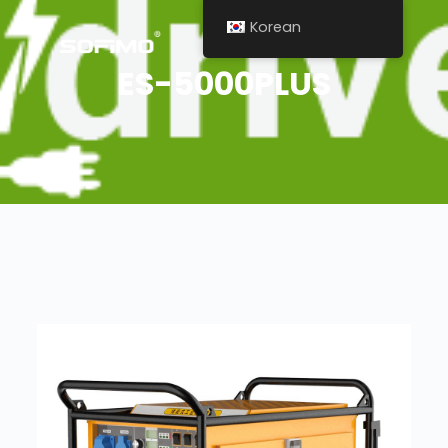
Korean
ES-5000PLUS