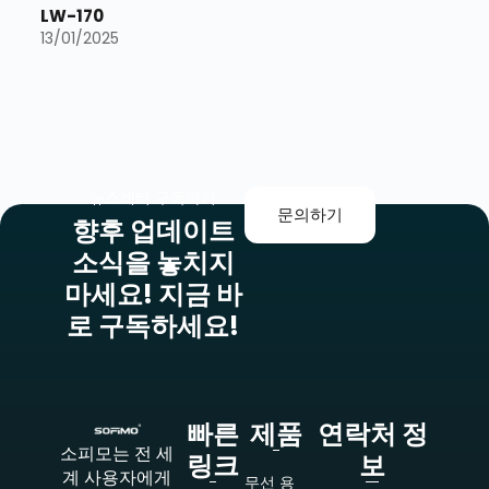
LW-170
13/01/2025
뉴스레터 구독하기
문의하기
향후 업데이트
소식을 놓치지
마세요! 지금 바
로 구독하세요!
빠른
제품
연락처 정
소피모는 전 세
링크
보
계 사용자에게
무선 용