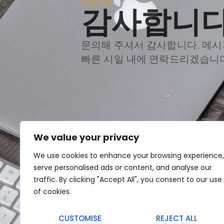
SOFIMO
감사합니다
문의해 주셔서 감사합니다. 메
빠른 시일 내에 연락드리겠습니다
We value your privacy
We use cookies to enhance your browsing experience,
serve personalised ads or content, and analyse our
traffic. By clicking "Accept All", you consent to our use
of cookies.
CUSTOMISE
REJECT ALL