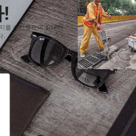
!
시지를 수신했으며 최대한
.