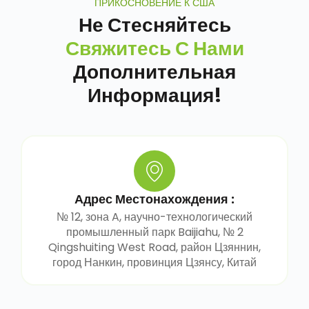
ПРИКОСНОВЕНИЕ К США
Не Стесняйтесь
Свяжитесь С Нами
Дополнительная
Информация!
Адрес Местонахождения :
№ 12, зона A, научно-технологический
промышленный парк Baijiahu, № 2
Qingshuiting West Road, район Цзяннин,
город Нанкин, провинция Цзянсу, Китай