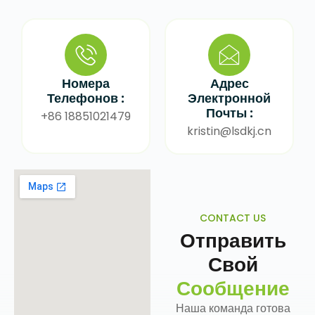
Номера
Адрес
Телефонов :
Электронной
Почты :
+86 18851021479
kristin@lsdkj.cn
CONTACT US
Отправить
Свой
Сообщение
Наша команда готова