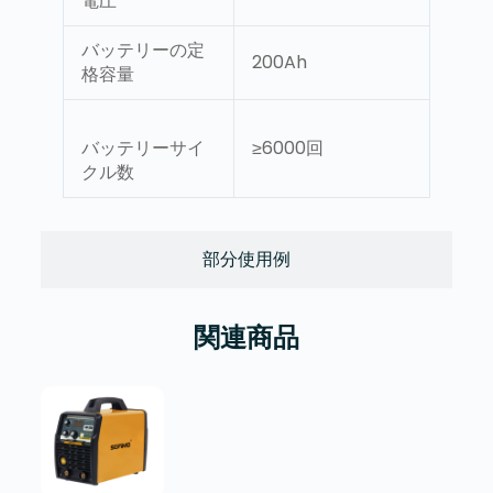
電圧
バッテリーの定
200Ah
格容量
バッテリーサイ
≥6000回
クル数
部分使用例
関連商品