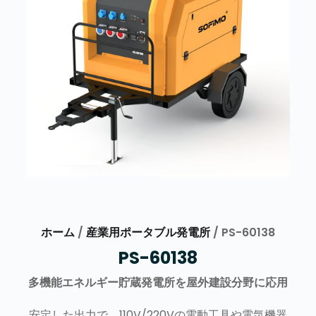
ホーム
/
産業用ポータブル発電所
/ PS-60138
PS-60138
多機能エネルギー貯蔵発電所を屋外建設分野に応用
安定した出力で、110V/220Vの電動工具や電気機器