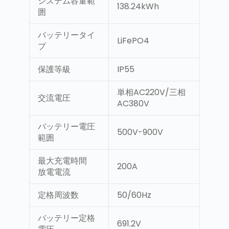
システム容量範
138.24kWh
囲
バッテリータイ
LiFePO4
プ
保護等級
IP55
単相AC220V/三相
交流電圧
AC380V
バッテリー電圧
500V-900V
範囲
最大充電時間
200A
放電電流
定格周波数
50/60Hz
バッテリー定格
691.2V