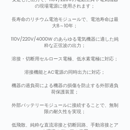
の現場電源に使用されます；
長寿命のリチウム電池モジュールで、電池寿命は最
大8～10年；
110V/220V/4000W のあらゆる電気機器に適した純
粋な正弦波の出力；
溶接・切断用セルロース電極、低水素電極に対応；
溶接機能とAC電源の同時出力に対応；
機器の過負荷による機器の損傷を防止する外部過負
荷保護装置；
外部バッテリーモジュールに接続することで、無制
限の耐久性を実現；
低飛散、純粋な直流溶接と切断回路、手動溶接とア