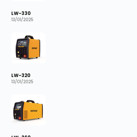
LW-330
13/01/2025
LW-320
13/01/2025